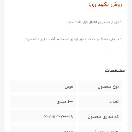
روش نگهداری:
* دور از دسترس اطفال قرار داده شود.
* در جای خشک و خنک و دور از نور مستقیم آفتاب قرار داده شود.
--------------------
مشخصات
نوع محصول
قرص
تعداد
100 عددی
کد تجاری محصول
6260536700018
جنسیت مصرف
عمومی