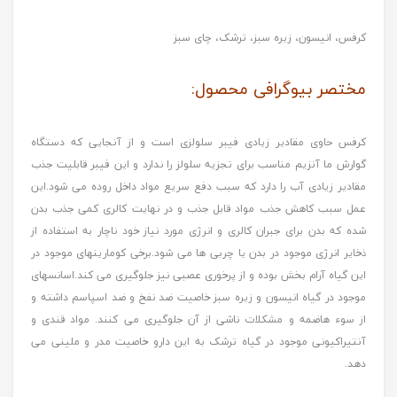
کرفس، انیسون، زیره سبز، ترشک، چای سبز
مختصر بیوگرافی محصول:
کرفس حاوی مقادیر زیادی فیبر سلولزی است و از آنجایی که دستگاه
گوارش ما آنزیم مناسب برای تجزیه سلولز را ندارد و این فیبر قابلیت جذب
مقادیر زیادی آب را دارد که سبب دفع سریع مواد داخل روده می شود.این
عمل سبب کاهش جذب مواد قابل جذب و در نهایت کالری کمی جذب بدن
شده که بدن برای جبران کالری و انرژی مورد نیاز خود ناچار به استفاده از
ذخایر انرژی موجود در بدن یا چربی ها می شود.برخی کومارینهای موجود در
این گیاه آرام بخش بوده و از پرخوری عصبی نیز جلوگیری می کند.اسانسهای
موجود در گیاه انیسون و زیره سبز خاصیت ضد نفخ و ضد اسپاسم داشته و
از سوء هاضمه و مشکلات ناشی از آن جلوگیری می کنند. مواد قندی و
آنتیراکیونی موجود در گیاه ترشک به این دارو خاصیت مدر و ملینی می
دهد.