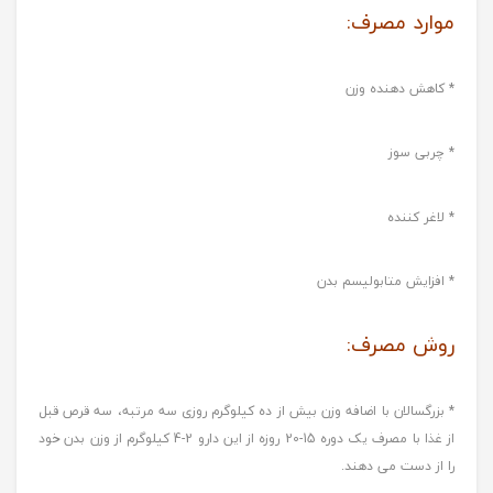
موارد مصرف:
* کاهش دهنده وزن
* چربی سوز
* لاغر کننده
* افزایش متابولیسم بدن
روش مصرف:
* بزرگسالان با اضافه وزن بیش از ده کیلوگرم روزی سه مرتبه، سه قرص قبل
از غذا با مصرف یک دوره 15-20 روزه از این دارو 2-4 کیلوگرم از وزن بدن خود
را از دست می دهند.