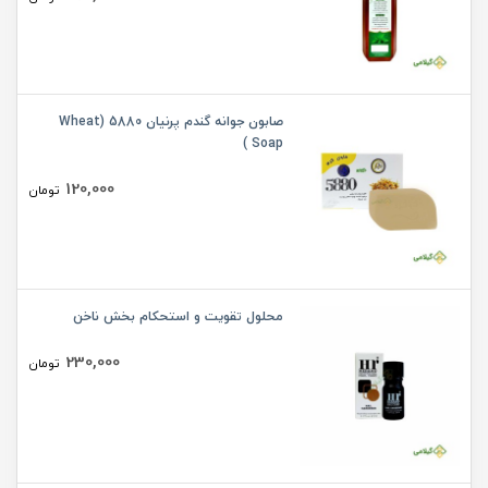
صابون جوانه گندم پرنیان 5880 (Wheat
Soap )
120,000
تومان
محلول تقویت و استحکام بخش ناخن
230,000
تومان