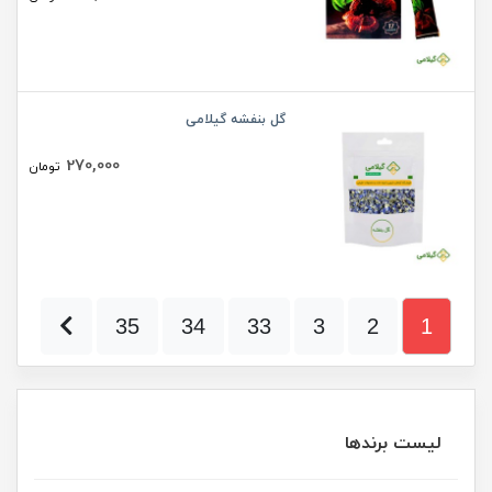
گل بنفشه گیلامی
270,000
تومان
35
34
33
3
2
1
لیست برندها