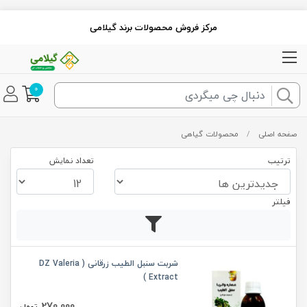
مرکز فروش محصولات برند گیلامی
0
صفحه اصلی
/
محصولات گیاهی
ترتیب
تعداد نمایش
فیلتر
شربت سنبل الطیب زرقانی ( DZ Valeria
Extract )
270,000
تومان