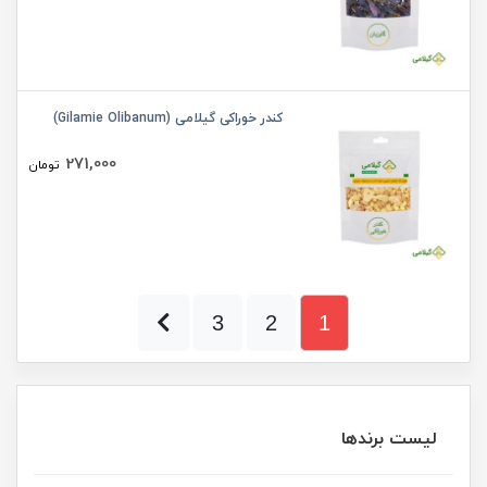
کندر خوراکی گیلامی (Gilamie Olibanum)
271,000
تومان
3
2
1
لیست برندها