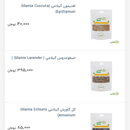
افتیمون گیلامی (Gilamie Cuscuta
Epithymum)
40,000
تومان
اسطوخدوس گیلامی ( Gilamie Lavender )
395,000
تومان
گل گاوزبان گیلامی (Gilamie Echium
Amoenum)
85,000
تومان