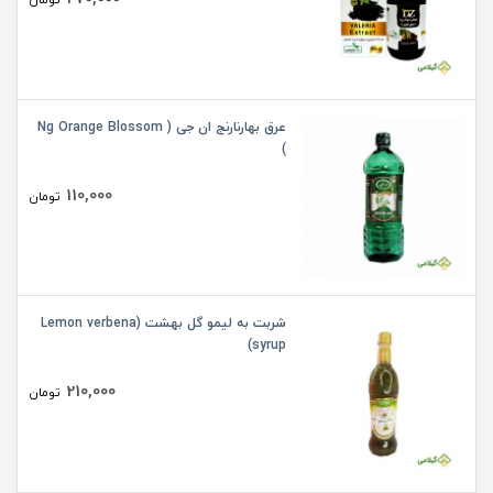
عرق بهارنارنج ان جی ( Ng Orange Blossom
)
110,000
تومان
شربت به لیمو گل بهشت (Lemon verbena
syrup)
210,000
تومان