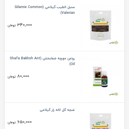
سنبل الطیب گیلامی (Gilamie Common
Valerian)
340,000
تومان
روغن مورچه شفابخش (Shafa Bakhsh Ant
Oil)
80,000
تومان
غنچه گل لاله زار گیلامی
650,000
تومان