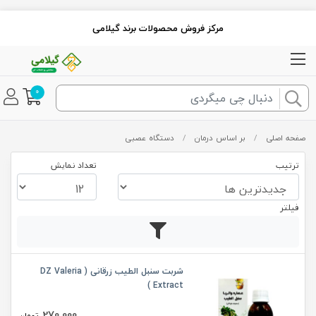
مرکز فروش محصولات برند گیلامی
0
صفحه اصلی
/
بر اساس درمان
/
دستگاه عصبی
ترتیب
تعداد نمایش
فیلتر
شربت سنبل الطیب زرقانی ( DZ Valeria
Extract )
270,000
تومان