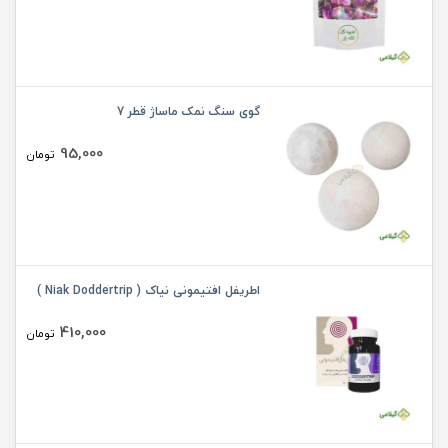
گوی سنگ نمک ماساژ قطر 7
95,000
تومان
اطریفل افتیمونی نیاک ( Niak Doddertrip )
410,000
تومان