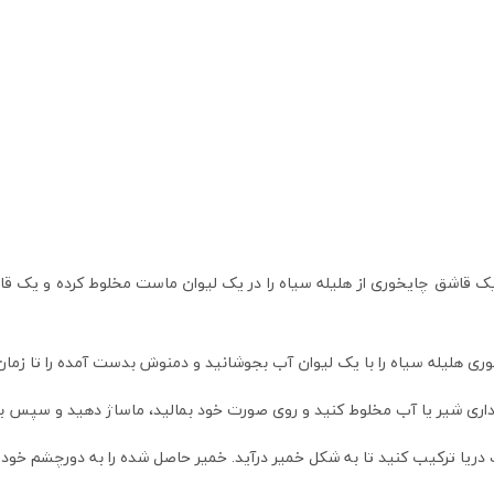
اشق چایخوری از هلیله سیاه را در یک لیوان ماست مخلوط کرده و یک قاشق
ی هلیله سیاه را با یک لیوان آب بجوشانید و دمنوش بدست آمده را تا زمان
قداری شیر یا آب مخلوط کنید و روی صورت خود بمالید، ماساژ دهید و سپس ب
کنید تا به شکل خمیر درآید. خمیر حاصل شده را به دورچشم خود بمالید و بعد از 15 دقیقه 