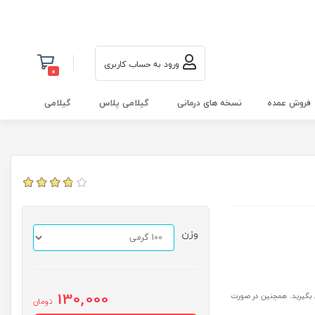
ورود به حساب کاربری
0
فروش عمده
نسخه های درمانی
گیلامی پلاس
گیلامی
وزن
130,000
ودی بیشتر کالا نسبت به موجودی وبسایت با شماره 09118844956 تماس بگیرید. همچنین در صورت
تومان