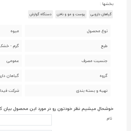
بخشها :
گیاهان دارویی
پوست و مو و ناخن
دستگاه گوارش
نوع محصول
میوه
طبع
گرم - خشک
جنسیت مصرف
عمومی
گروه
گیاهان دار
تهیه و بسته بندی
شرکت فیدار
خوشحال میشیم نظر خودتون رو در مورد این محصول بیان کن
نام