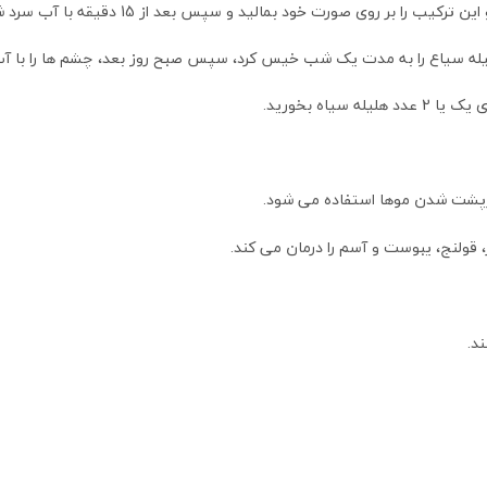
 روی صورت خود بمالید و سپس بعد از 15 دقیقه با آب سرد شستشو دهید.
یله سیاع را به مدت یک شب خیس کرد، سپس صبح روز بعد، چشم ها را با 
اه بخورید.
 پرپشت شدن موها استفاده می شود.
، قولنج، یبوست و آسم را درمان می کند.
د.