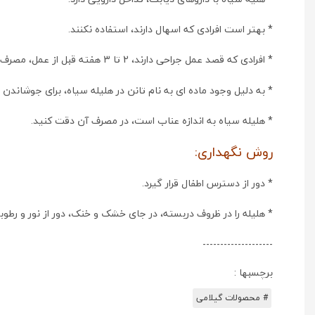
* بهتر است افرادی که اسهال دارند، استفاده نکنند.
* افرادی که قصد عمل جراحی دارند، 2 تا 3 هفته قبل از عمل، مصرف هلیله را قطع نمایند.
* به دلیل وجود ماده ای به نام تانن در هلیله سیاه، برای جوشاندن
* هلیله سیاه به اندازه عناب است، در مصرف آن دقت کنید.
روش نگهداری:
* دور از دسترس اطفال قرار گیرد.
* هلیله را در ظروف دربسته، در جای خشک و خنک، دور از نور و رطوب
--------------------
برچسبها :
# محصولات گیلامی