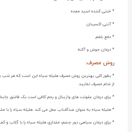
* خنثی کننده اسید معده
* آنتی اکسیدان
* دفع بلغم
* درمان جوش و آکنه
روش مصرف:
* بطور کلی بهترین روش مصرف هلیله سیاه این است که هر شب یک ق
از شام مصرف نمایید.
* برای درمان عفونت های واژینال و رحم کافی است یک قاشق چایخور
* هلیله سیاه به عنوان ضدآفتاب عمل می کند. هلیله سیاه را با م
* برای درمان سیاهی دور چشم، مقداری هلیله سیاه را با گلاب و کف دریا ترکیب 