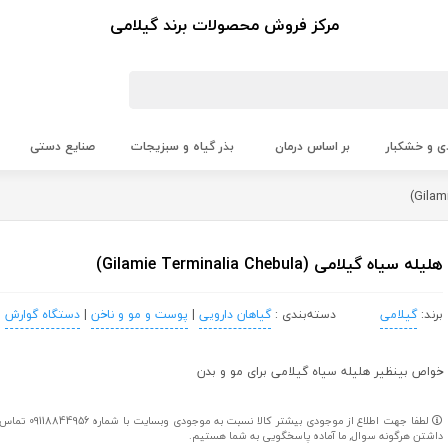
مرکز فروش محصولات برند گیلامی
ی و خشکبار
بر اساس درمان
بذر گیاه و سبزیجات
صنایع دستی
هلیله سیاه گیلامی (Gilamie Terminalia Chebula)
برند:
گیلامی
دسته‌بندی :
گیاهان دارویی
|
پوست و مو و ناخن
|
دستگاه گوارش
خواص بینظیر هلیله سیاه گیلامی برای مو و بدن
لطفا جهت اطلاع از موج
داشتن هرگونه سوال, ما آماده پاسخگویی به شما هستیم.