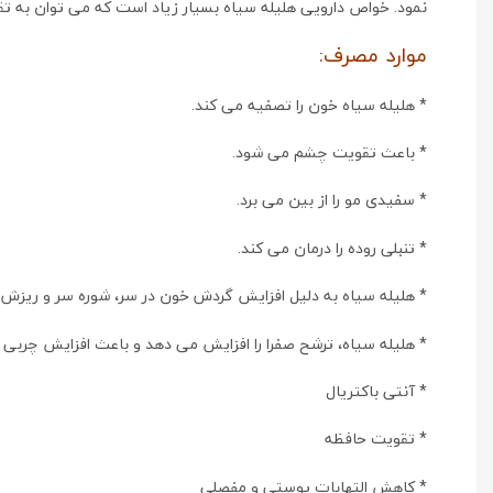
نمود. خواص دارویی هلیله سیاه بسیار زیاد است که می توان به ت
موارد مصرف:
* هلیله سیاه خون را تصفیه می کند.
* باعث تقویت چشم می شود.
* سفیدی مو را از بین می برد.
* تنبلی روده را درمان می کند.
* هلیله سیاه به دلیل افزایش گردش خون در سر، شوره سر و ریزش م
* هلیله سیاه، ترشح صفرا را افزایش می دهد و باعث افزایش چربی 
* آنتی باکتریال
* تقویت حافظه
* کاهش التهابات پوستی و مفصلی