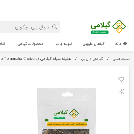
خانه
گیاهان دارویی
ادویه جات
محصولات گیاهی
قناد
/
/
هلیله سیاه گیلامی (Gilamie Terminalia Chebula)
صفحه اصلی
گیاهان دارویی