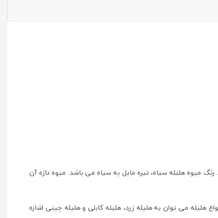
رتفاع آن تا 3 متر نیز می رسد. میوه این گیاه سفت است. رنگ میوه هلیله سیاه، تیره مایل به سیاه می باشد. میوه تازه آن
ع هلیله می توان به هلیله زرد، هلیله کابلی و هلیله چینی اشاره