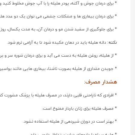
* برای درمان جوش و آکنه، پودر هلیله را با آب جوش مخلوط کنید و این ترکیب را بر
* برای درمان بیماری ها و مشکلات چشمی می توان یک دو عدد هل
* برای جلوگیری از سفید شدن مو و درمان آن، به مدت یکسال، روزی یک یا 2 عدد هلیله سی
نکته:
دانه هلیله باید در دهان مکیده شود تا به آرامی نرم شود.
* از هلیله، روغن هلیله به دست می آید و برای درمان شوره سر و
* جویدن مقداری از هلیله بصورت ناشتا، بیماری هایی مانند بواسیر
هشدار مصرف:
* افرادی که ناراحتی قلبی دارند، در مصرف هلیله با پزشک مشورت کنن
* مصرف هلیله برای زنان باردار ممنوع است.
* بهتر است در دوران شیردهی از هلیله استفاده نشود.
* هلیه سیاه با داروهای دیابت، تداخل دارویی دارد.