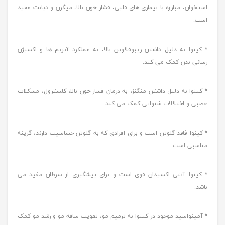
استخوان، مبارزه با بیماری های قلبی، فشار خون بالا، میگرن و دیابت مفید
است.
* کینوا به دلیل داشتن ریبوفلاوین بالا، به عملکرد آنزیم ها و اکسیژن
رسانی بدن کمک می کند.
* کینوا به دلیل داشتن منگنز، به درمان فشار خون بالا، کلسترول، مشکلات
عصبی و اختلالات شنوایی کمک می کند.
* کینوا فاقد گلوتن است و برای افرادی که به گلوتن حساسیت دارند، گزینه
مناسبی است.
* کینوا آنتی اکسیدان قوی است و برای پیشگیری از سرطان مفید می
باشد.
* آمینواسید موجود در کینوا به ترمیم مو، تقویت ساقه مو و رشد مو کمک