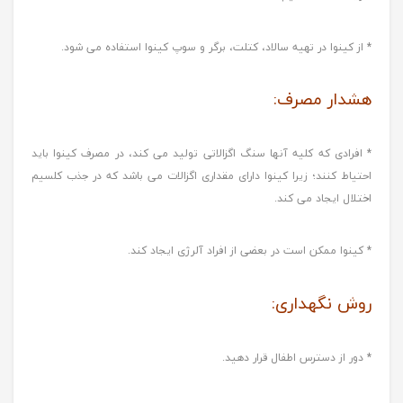
* از کینوا در تهیه سالاد، کتلت، برگر و سوپ کینوا استفاده می شود.
هشدار مصرف:
* افرادی که کلیه آنها سنگ اگزالاتی تولید می کند، در مصرف کینوا باید
احتیاط کنند؛ زیرا کینوا دارای مقداری اگزالات می باشد که در جذب کلسیم
اختلال ایجاد می کند.
* کینوا ممکن است در بعضی از افراد آلرژی ایجاد کند.
روش نگهداری:
* دور از دسترس اطفال قرار دهید.