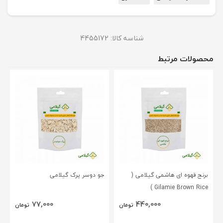
شناسه کالا:
4455172
محصولات مرتبط
برنج قهوه ای هاشمی گیلامی (
جو دوسر پرک گیلامی
Gilamie Brown Rice )
77,000
440,000
تومان
تومان