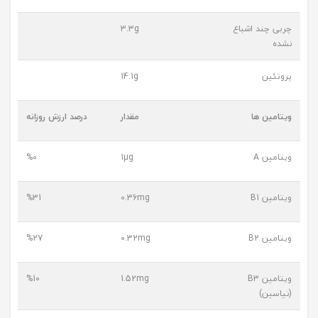
چربی چند اشباع
3.3g
نشده
پروتئین
14.1g
ویتامین ها
مقدار
درصد ارزش روزانه
ویتامین A
1µg
%0
ویتامین B1
0.36mg
%31
ویتامین B2
0.32mg
%27
ویتامین B3
1.52mg
%10
(نیاسین)