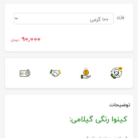
وزن
90,000
تومان
توضیحات
کینوا رنگی گیلامی: