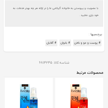
با عضویت و پیوستن به خانواده گیلامی ما را در ارائه هر چه بهتر خدمات به
خود یاری نمایید .
برچسبها :
# پوست و مو و ناخن
# بانوان
# آقایان
شناسه کالا:
6814245
محصولات مرتبط