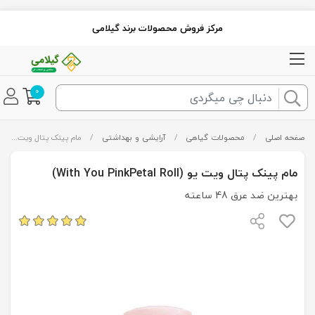
مرکز فروش محصولات برند گیلامی
0
صفحه اصلی
/
محصولات گیاهی
/
آرایشی و بهداشتی
/
مام پینک پتال ویت یو (With You PinkPetal Roll)
مام پینک پتال ویت یو (With You PinkPetal Roll)
بهترین ضد عرق 48 ساعته