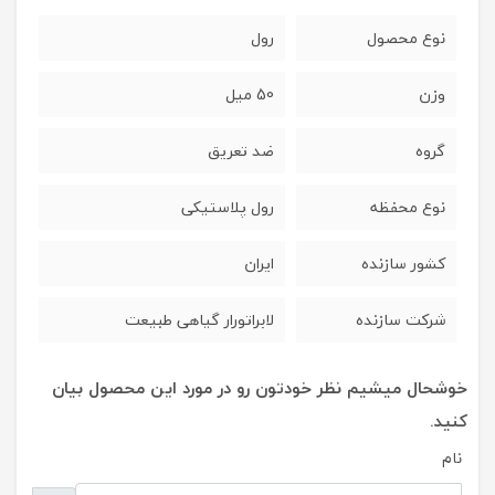
نوع محصول
رول
وزن
50 میل
گروه
ضد تعریق
نوع محفظه
رول پلاستیکی
کشور سازنده
ایران
شرکت سازنده
لابراتورار گیاهی طبیعت
خوشحال میشیم نظر خودتون رو در مورد این محصول بیان
کنید.
نام