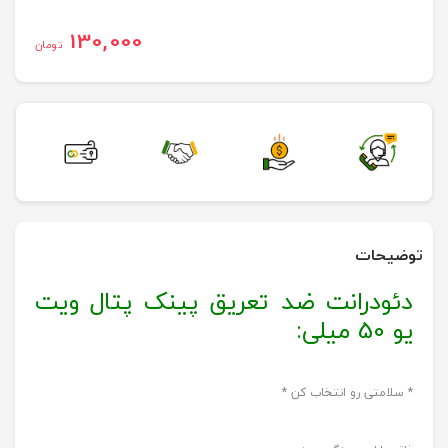
130,000
تومان
توضیحات
دئودرانت ضد تعریق پینک پتال ویت
یو 50 میلی:
* سلامتی رو انتخاب کن *