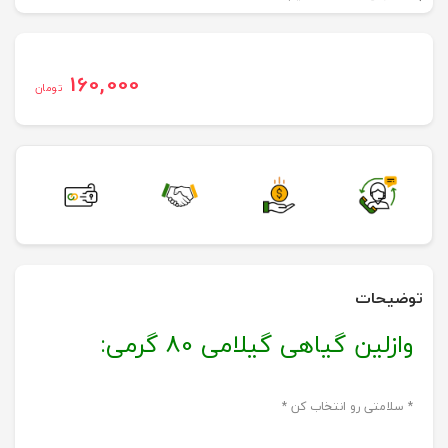
160,000
تومان
توضیحات
وازلین گیاهی گیلامی 80 گرمی:
* سلامتی رو انتخاب کن *