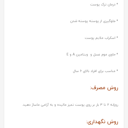
* درمان ترک پوست
* جلوگیری از پوسته پوسته شدن
* اسکراب ملایم پوست
* حاوی موم عسل و ویتامین A و E
* مناسب برای افراد بالای 6 سال
روش مصرف:
روزانه 2 تا 3 بار بر روی پوست تمیز مالیده و به آرامی ماساژ دهید.
روش نگهداری: