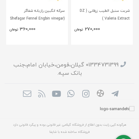
شربت سنبل الطیب زرقانی ( DZ
سرکه انگبین رازیانه شفاگر
(Shefagar Fennel Engbin vinegar
Valeria Extract )
)
360,000
270,000
تومان
تومان
01334731399 گیلان،فومن،خیابان امام،جنب
بانک سپه.
هرگونه کپی رایت بدون اطلاع از فروشگاه گیلامی غیر قانونی بوده و پیگرد قانونی دارد
فروشگاه ساخته شده با شاپفا