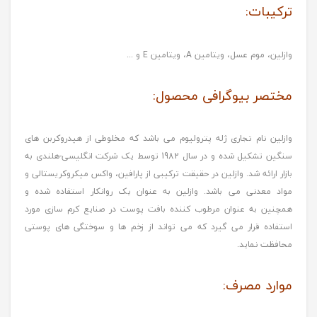
ترکیبات:
وازلین، موم عسل، ویتامین A، ویتامین E و ...
مختصر بیوگرافی محصول:
وازلین نام تجاری ژله پترولیوم می باشد که مخلوطی از هیدروکربن های
سنگین تشکیل شده و در سال 1982 توسط یک شرکت انگلیسی-هلندی به
بازار ارائه شد. وازلین در حقیقت ترکیبی از پارافین، واکس میکروکریستالی و
مواد معدنی می باشد. وازلین به عنوان یک روانکار استفاده شده و
همچنین به عنوان مرطوب کننده بافت پوست در صنایع کرم سازی مورد
استفاده قرار می گیرد که می تواند از زخم ها و سوختگی های پوستی
محافظت نماید.
موارد مصرف: