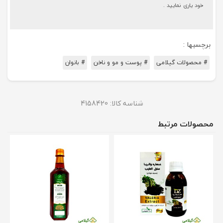
خود یاری نمایید .
برچسبها :
# محصولات گیلامی
# پوست و مو و ناخن
# بانوان
شناسه کالا:
4158420
محصولات مرتبط