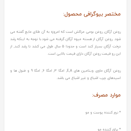
مختصر بیوگرافی محصول:
روغن آرگان, روغن بومی مراکش است که امروزه به آن طلای مایع گفته می
شود. روغن آرگان از هسته میوه آرگان گرفته می شود.با توجه به اینکه رشد
درخت آرگان بسیار کند است و حدودا 5 سال طول می کشد تا رشد کند, از
این رو قیمت روغن آرگان دارای قیمت بالایی است.
روغن آرگان حاوی ویتامین های E,A, امگا 3, امگا 6, امگا 9 و فنول ها و
اسیدهای چرب اشباع و غیر اشباع می باشد.
موارد مصرف:
* نرم کننده پوست و مو
* براق کننده مو