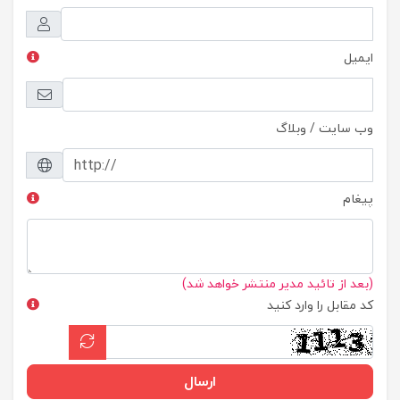
ایمیل
وب سایت / وبلاگ
پیغام
(بعد از تائید مدیر منتشر خواهد شد)
کد مقابل را وارد کنید
ارسال