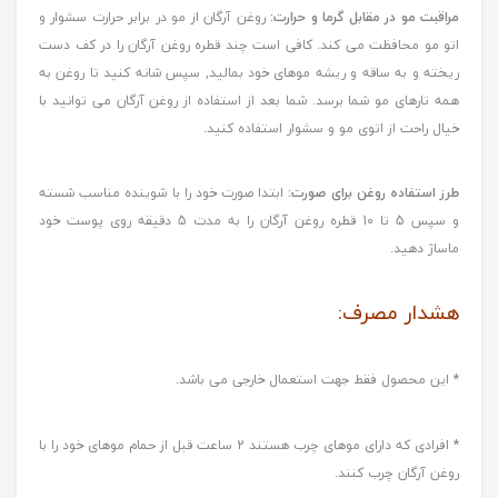
مراقبت مو در مقابل گرما و حرارت:
روغن آرگان از مو در برابر حرارت سشوار و
اتو مو محافظت می کند. کافی است چند قطره روغن آرگان را در کف دست
ریخته و به ساقه و ریشه موهای خود بمالید, سپس شانه کنید تا روغن به
همه تارهای مو شما برسد. شما بعد از استفاده از روغن آرگان می توانید با
خیال راحت از اتوی مو و سشوار استفاده کنید.
طرز استفاده روغن برای صورت:
ابتدا صورت خود را با شوینده مناسب شسته
و سپس 5 تا 10 قطره روغن آرگان را به مدت 5 دقیقه روی پوست خود
ماساژ دهید.
هشدار مصرف:
* این محصول فقط جهت استعمال خارجی می باشد.
* افرادی که دارای موهای چرب هستند 2 ساعت قبل از حمام موهای خود را با
روغن آرگان چرب کنند.