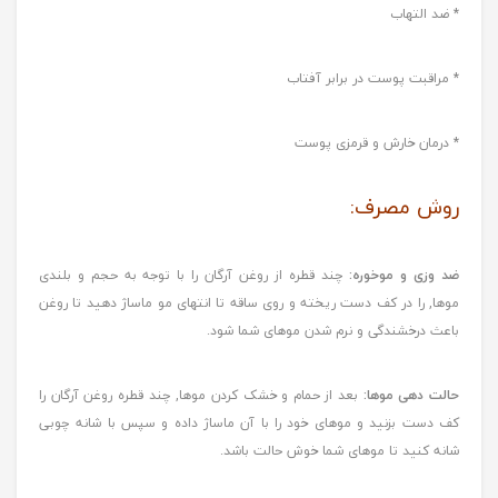
* ضد التهاب
* مراقبت پوست در برابر آفتاب
* درمان خارش و قرمزی پوست
روش مصرف:
ضد وزی و موخوره:
چند قطره از روغن آرگان را با توجه به حجم و بلندی
موها, را در کف دست ریخته و روی ساقه تا انتهای مو ماساژ دهید تا روغن
باعث درخشندگی و نرم شدن موهای شما شود.
حالت دهی موها:
بعد از حمام و خشک کردن موها, چند قطره روغن آرگان را
کف دست بزنید و موهای خود را با آن ماساژ داده و سپس با شانه چوبی
شانه کنید تا موهای شما خوش حالت باشد.