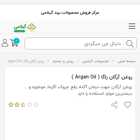
مرکز فروش محصولات برند گیلامی
0
صفحه اصلی
/
محصولات گیاهی
/
روغن و عصاره
/
روغن آرگان راگا ( Argan Oil )
روغن آرگان راگا ( Argan Oil )
روغن آرگان جهت درمان آکنه, رفع چروک, اگزما, موخوره و ...
بیشترین موارد استفاده را دارد.