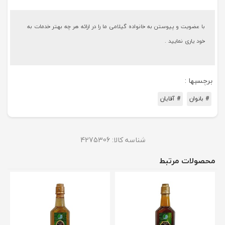
با عضویت و پیوستن به خانواده گیلامی ما را در ارائه هر چه بهتر خدمات به
خود یاری نمایید .
برچسبها :
# بانوان
# آقایان
شناسه کالا:
4275306
محصولات مرتبط