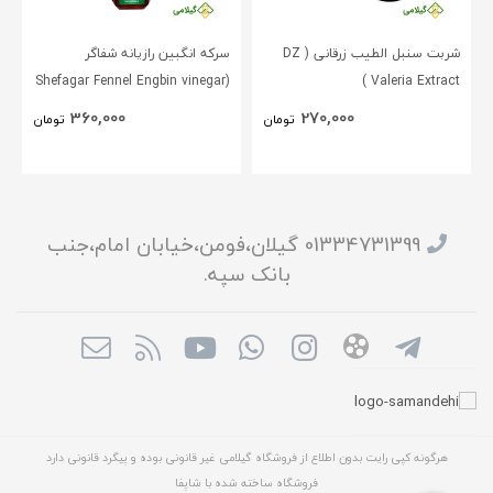
شربت سنبل الطیب زرقانی ( DZ
سرکه انگبین رازیانه شفاگر
(Shefagar Fennel Engbin vinegar
Valeria Extract )
)
360,000
270,000
تومان
تومان
01334731399 گیلان،فومن،خیابان امام،جنب
بانک سپه.
هرگونه کپی رایت بدون اطلاع از فروشگاه گیلامی غیر قانونی بوده و پیگرد قانونی دارد
فروشگاه ساخته شده با شاپفا