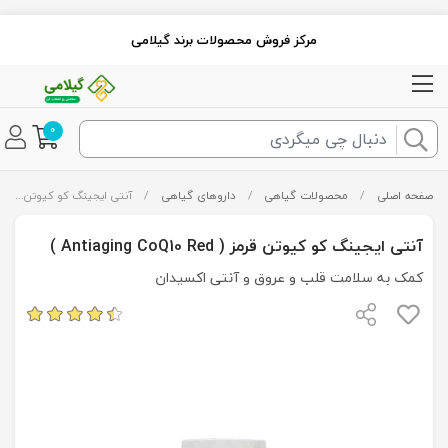
مرکز فروش محصولات برند گیلامی
0
صفحه اصلی
/
محصولات گیاهی
/
داروهای گیاهی
/
آنتی ایجینگ کو کیوتن قرمز ( Antiaging CoQ10 Red )
آنتی ایجینگ کو کیوتن قرمز ( Antiaging CoQ10 Red )
کمک به سلامت قلب و عروق و آنتی اکسیدان