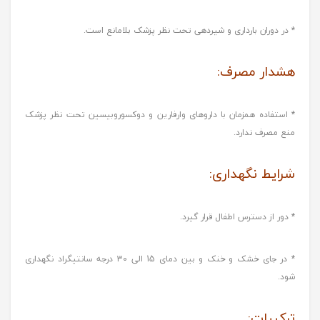
* در دوران بارداری و شیردهی تحت نظر پزشک بلامانع است.
هشدار مصرف:
* استفاده همزمان با داروهای وارفارین و دوکسوروبیسین تحت نظر پزشک
منع مصرف ندارد.
شرایط نگهداری:
* دور از دسترس اطفال قرار گیرد.
* در جای خشک و خنک و بین دمای 15 الی 30 درجه سانتیگراد نگهداری
شود.
ترکیبات: