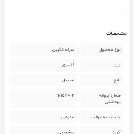
--------------------
مشخصات
نوع محصول
سرکه انگبین
وزن
1 لیتری
طبع
معتدل
شماره پروانه
21/1538-2
بهداشتی
جنسیت مصرف
عمومی
گروه
نوشیدنی