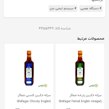
# دستگاه عصبی
# سیستم ایمنی بدن
شناسه کالا:
4455449
محصولات مرتبط
سرکه انگبین رازیانه شفاگر
سرکه انگبین کاسنی شفاگر
(Shefagar Chicory Engbin
(Shefagar Fennel Engbin vinegar
vinegar )
)