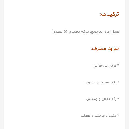
ترکیبات:
عسل, عرق بهارنارنج, سرکه تخمیری (5 درصدی)
موارد مصرف:
* درمان بی خوابی
* رفع اضطراب و استرس
* رفع خفقان و وسواس
* مفید برای قلب و اعصاب