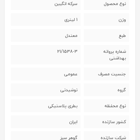
نوع محصول
سرکه انگبین
وزن
1 لیتری
طبع
معتدل
شماره پروانه
21/1538-3
بهداشتی
جنسیت مصرف
عمومی
گروه
نوشیدنی
نوع محفظه
بطری پلاستیکی
کشور سازنده
ایران
شرکت سازنده
گوهر سبز