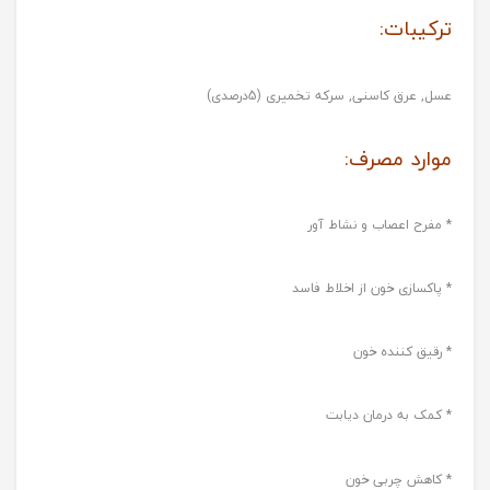
ترکیبات:
عسل, عرق کاسنی, سرکه تخمیری (5درصدی)
موارد مصرف:
* مفرح اعصاب و نشاط آور
* پاکسازی خون از اخلاط فاسد
* رقیق کننده خون
* کمک به درمان دیابت
* کاهش چربی خون