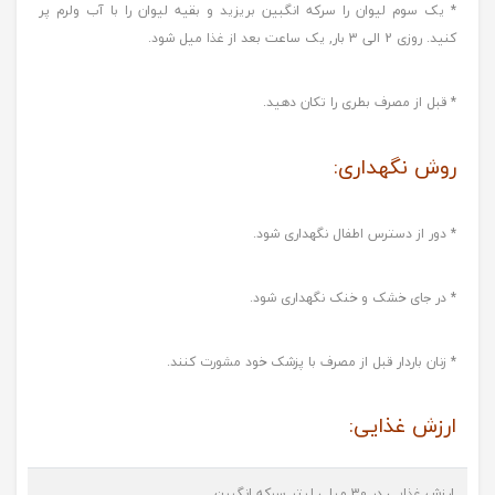
* یک سوم لیوان را سرکه انگبین بریزید و بقیه لیوان را با آب ولرم پر
کنید. روزی 2 الی 3 بار, یک ساعت بعد از غذا میل شود.
* قبل از مصرف بطری را تکان دهید.
روش نگهداری:
* دور از دسترس اطفال نگهداری شود.
* در جای خشک و خنک نگهداری شود.
* زنان باردار قبل از مصرف با پزشک خود مشورت کنند.
ارزش غذایی:
ارزش غذایی در 30 میلی لیتر سرکه انگبین