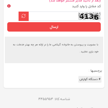
(بعد از تائید مدیر منتشر خواهد شد)
کد مقابل را وارد کنید
ارسال
با عضویت و پیوستن به خانواده گیلامی ما را در ارائه هر چه بهتر خدمات به
خود یاری نمایید .
برچسبها :
# دستگاه گوارش
شناسه کالا:
4455954