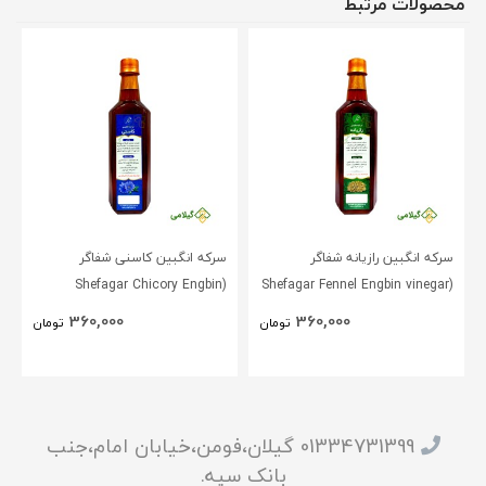
محصولات مرتبط
سرکه انگبین رازیانه شفاگر
سرکه انگبین کاسنی شفاگر
(Shefagar Chicory Engbin
(Shefagar Fennel Engbin vinegar
vinegar )
)
360,000
360,000
تومان
تومان
01334731399 گیلان،فومن،خیابان امام،جنب
بانک سپه.