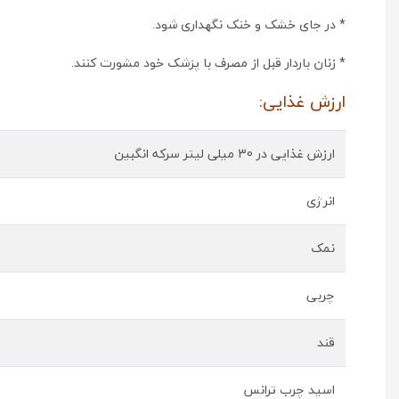
* در جای خشک و خنک نگهداری شود.
* زنان باردار قبل از مصرف با پزشک خود مشورت کنند.
ارزش غذایی:
ارزش غذایی در 30 میلی لیتر سرکه انگبین
انرژی
نمک
چربی
قند
اسید چرب ترانس