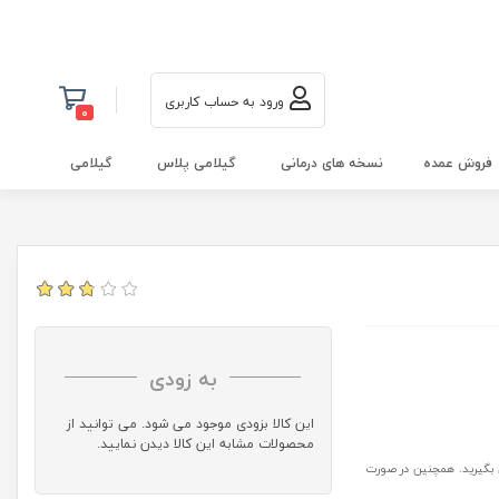
ورود به حساب کاربری
0
فروش عمده
نسخه های درمانی
گیلامی پلاس
گیلامی
به زودی
این کالا بزودی موجود می شود. می توانید از
محصولات مشابه این کالا دیدن نمایید.
ودی بیشتر کالا نسبت به موجودی وبسایت با شماره 09118844956 تماس بگیرید. همچنین در صورت