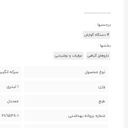
-------------------
برچسبها :
# دستگاه گوارش
بخشها :
داروهای گیاهی
عرقیات و نوشیدنی
نوع محصول
سرکه انگبی
وزن
1 لیتری
طبع
معتدل
شماره پروانه بهداشتی
21/1538-1