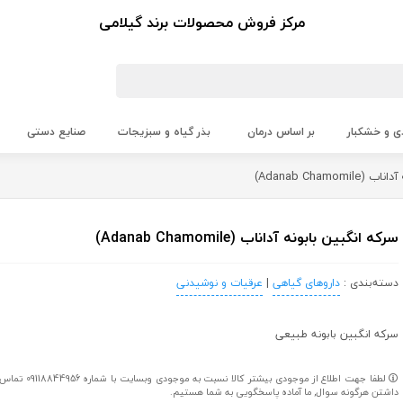
مرکز فروش محصولات برند گیلامی
ی و خشکبار
بر اساس درمان
بذر گیاه و سبزیجات
صنایع دستی
Adanab Chamo)
سرکه انگبین بابونه آداناب (Adanab Chamomile)
دسته‌بندی :
داروهای گیاهی
|
عرقیات و نوشیدنی
سرکه انگبین بابونه طبیعی
لطفا جهت اطلاع از موج
داشتن هرگونه سوال, ما آماده پاسخگویی به شما هستیم.