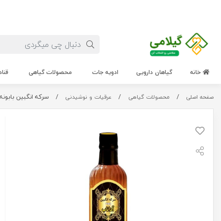
خانه
گیاهان دارویی
ادویه جات
محصولات گیاهی
قناد
/
/
/
سرکه انگبین بابونه آداناب (mile
صفحه اصلی
محصولات گیاهی
عرقیات و نوشیدنی