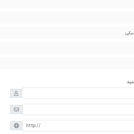
تیکی
ید.