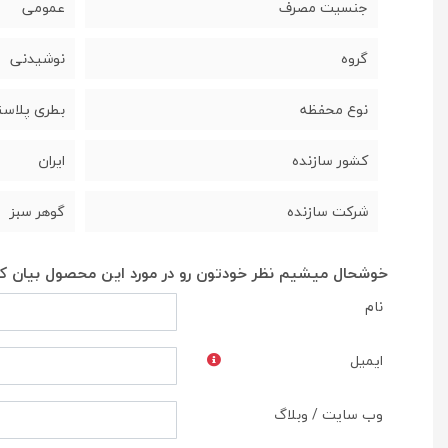
جنسیت مصرف
عمومی
گروه
نوشیدنی
نوع محفظه
بطری پلاس
کشور سازنده
ایران
شرکت سازنده
گوهر سبز
خوشحال میشیم نظر خودتون رو در مورد این محصول بیان کن
نام
ایمیل
وب سایت / وبلاگ