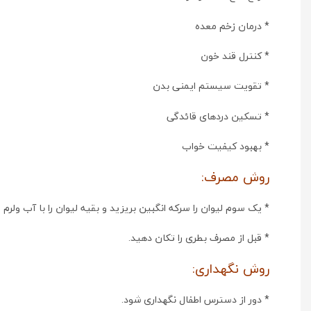
* درمان زخم معده
* کنترل قند خون
* تقویت سیستم ایمنی بدن
* تسکین دردهای قائدگی
* بهبود کیفیت خواب
روش مصرف:
* یک سوم لیوان را سرکه انگبین بریزید و بقیه لیوان را با آب ولرم پر کنید. روزی 2 الی 3 بار, یک ساعت
* قبل از مصرف بطری را تکان دهید.
روش نگهداری:
* دور از دسترس اطفال نگهداری شود.