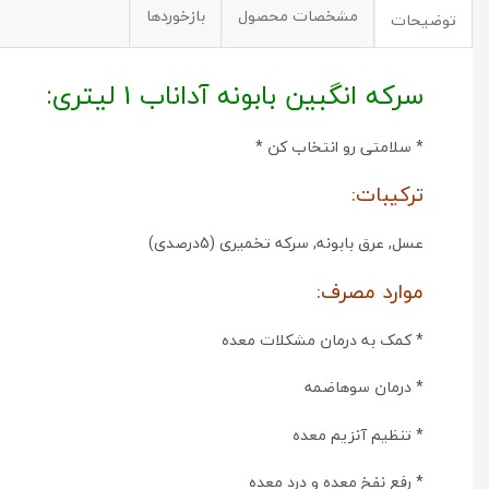
مشخصات محصول
بازخوردها
توضیحات
سرکه انگبین بابونه آداناب 1 لیتری:
* سلامتی رو انتخاب کن *
ترکیبات:
عسل, عرق بابونه, سرکه تخمیری (5درصدی)
موارد مصرف:
* کمک به درمان مشکلات معده
* درمان سوهاضمه
* تنظیم آنزیم معده
* رفع نفخ معده و درد معده