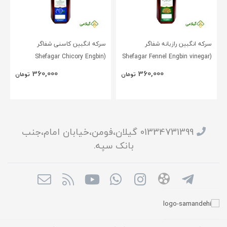
سرکه انگبین رازیانه شفاگر
سرکه انگبین کاسنی شفاگر
(Shefagar Chicory Engbin
(Shefagar Fennel Engbin vinegar
vinegar )
)
360,000
360,000
تومان
تومان
01334731399 گیلان،فومن،خیابان امام،جنب
بانک سپه.