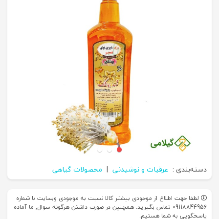
دسته‌بندی :
عرقیات و نوشیدنی
|
محصولات گیاهی
لطفا جهت اطلاع از موجودی بیشتر کالا نسبت به موجودی وبسایت با شماره
09118844956 تماس بگیرید. همچنین در صورت داشتن هرگونه سوال, ما آماده
پاسخگویی به شما هستیم.