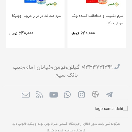
سرم تثبیت و محافظت کننده رنگ
سرم محافظ در برابر حرارت اوونیکا
مو اوونیکا
640,000
640,000
تومان
تومان
01334731399 گیلان،فومن،خیابان امام،جنب
بانک سپه.
هرگونه کپی رایت بدون اطلاع از فروشگاه گیلامی غیر قانونی بوده و پیگرد قانونی دارد
فروشگاه ساخته شده با شاپفا