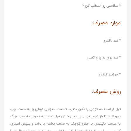
* سلامتی رو انتخاب کن *
موارد مصرف:
* ضد باکتری
* ضد بوی بد پا و کفش
* خوشبو کننده
روش مصرف:
قبل از استفاده قوطی را تکان دهید. قسمت انتهایی قوطی را به سمت چپ
بچرخانید تا باز شود. قوطی را داخل کفش قرار دهید به نحوی که حفره بزرگ
به سمت انگشتان پا, حفره کوچک به سمت پاشنه پا باشد و سپس اسپری
کنید. پس از استفاده قسمت انتهایی قوطی را به سمت راست بچرخانید تا