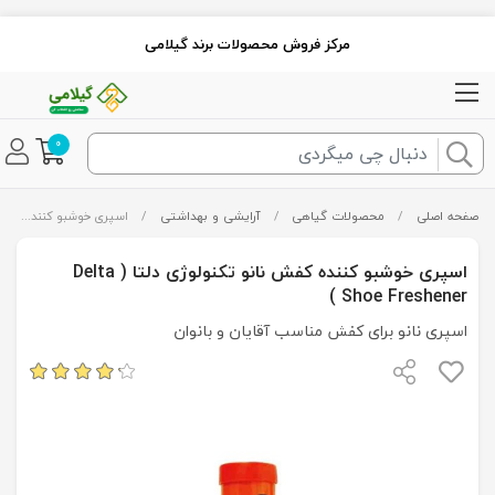
مرکز فروش محصولات برند گیلامی
0
صفحه اصلی
/
محصولات گیاهی
/
آرایشی و بهداشتی
/
اسپری خوشبو کننده کفش نانو تکنولوژی دلتا ( Delta Shoe Freshener )
اسپری خوشبو کننده کفش نانو تکنولوژی دلتا ( Delta
Shoe Freshener )
اسپری نانو برای کفش مناسب آقایان و بانوان